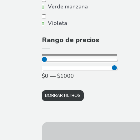
Verde manzana
Violeta
Rango de precios
$
0
—
$
1000
BORRAR FILTROS