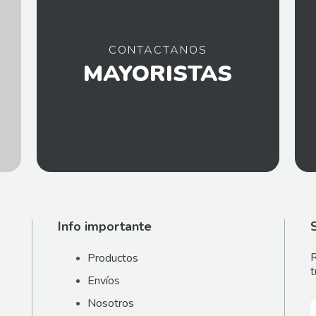
CONTACTANOS
MAYORISTAS
Info importante
R
Productos
t
Envíos
Nosotros