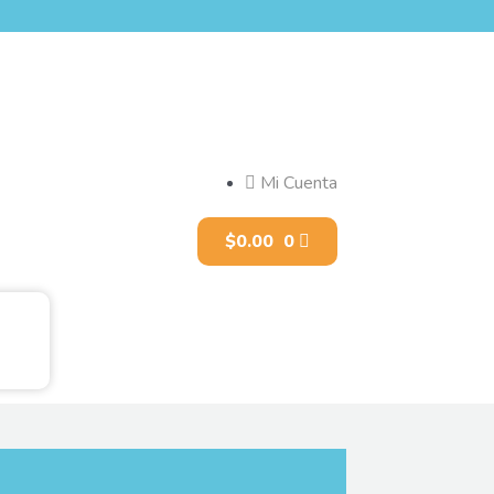
Mi Cuenta
$
0.00
0